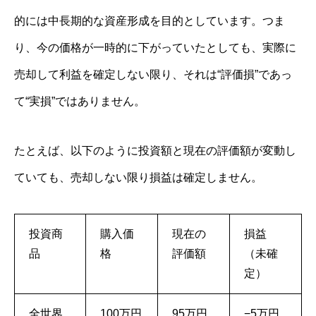
的には中長期的な資産形成を目的としています。つま
り、今の価格が一時的に下がっていたとしても、実際に
売却して利益を確定しない限り、それは“評価損”であっ
て“実損”ではありません。
たとえば、以下のように投資額と現在の評価額が変動し
ていても、売却しない限り損益は確定しません。
投資商
購入価
現在の
損益
品
格
評価額
（未確
定）
全世界
100万円
95万円
−5万円