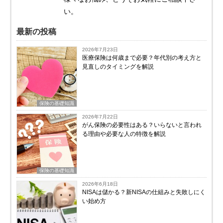
い。
最新の投稿
2026年7月23日
医療保険は何歳まで必要？年代別の考え方と
見直しのタイミングを解説
保険の基礎知識
2026年7月22日
がん保険の必要性はある？いらないと言われ
る理由や必要な人の特徴を解説
保険の基礎知識
2026年6月18日
NISAは儲かる？新NISAの仕組みと失敗しにく
い始め方