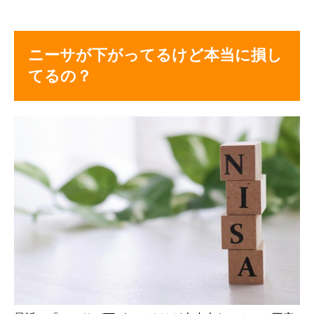
ニーサが下がってるけど本当に損し
てるの？