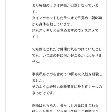
また毎朝のラジオ体操が日課となっていま
す。
タイマーセットしたラジオで目覚め、朝6:30
から身体を動しています。
頭もスッキリと目覚めますのでオススメで
す！
でも例えどれだけ健康に気をつけていたとし
ても、いつ誰の身に何が起こるかはわかりま
せん。
事実私もケガを含めて10回もの入院を経験し
ました。
そのような経験も保険業界に身を置く一つの
きっかけです。
保険はもちろん、暮らしとお金にまつわる
様々なお悩み、どうぞお気軽にご相談下さ