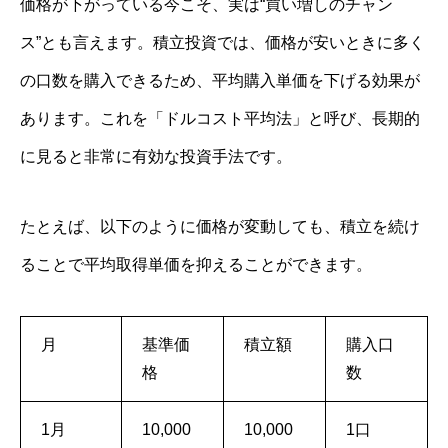
価格が下がっている今こそ、実は“買い増しのチャン
ス”とも言えます。積立投資では、価格が安いときに多く
の口数を購入できるため、平均購入単価を下げる効果が
あります。これを「ドルコスト平均法」と呼び、長期的
に見ると非常に有効な投資手法です。
たとえば、以下のように価格が変動しても、積立を続け
ることで平均取得単価を抑えることができます。
月
基準価
積立額
購入口
格
数
1月
10,000
10,000
1口