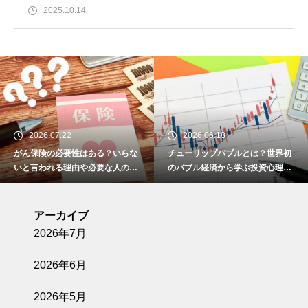
2025.10.14
2026.07.22
2026.06.18
がん保険の必要性はある？いらな
チューリップバブルとは？世界初
いと言われる理由や必要な人の特
のバブル経済から学ぶ投資心理と
徴を解説
リスク
アーカイブ
2026年7月
2026年6月
2026年5月