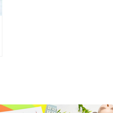
がん保険の必要性はある？いらな
いと言われる理由や必要な人の特
徴を解説
変額保険と個人年金の違いとは？
仕組み・リスク・選び方をわかり
やすく解説