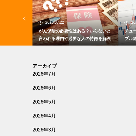
2026.07.22
20
？年代別の考
がん保険の必要性はある？いらないと
チュ
グを解説
言われる理由や必要な人の特徴を解説
ブル
アーカイブ
2026年7月
2026年6月
2026年5月
2026年4月
2026年3月