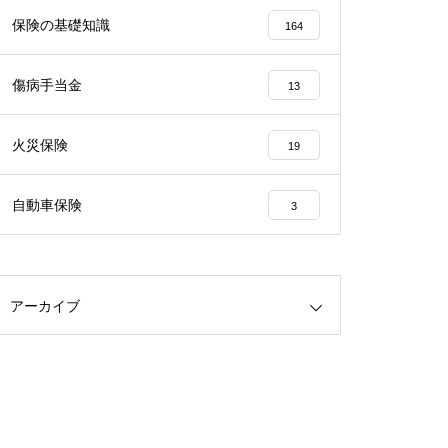
保険の基礎知識
164
傷病手当金
13
火災保険
19
自動車保険
3
アーカイブ