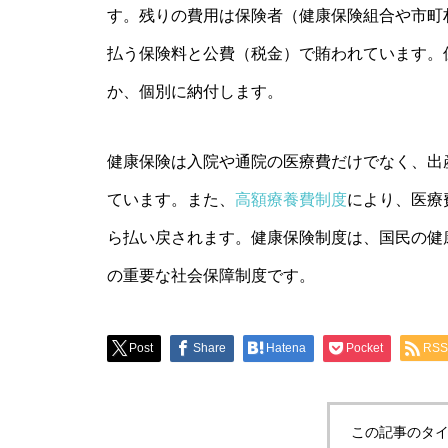
す。残りの費用は保険者（健康保険組合や市町
払う保険料と公費（税金）で賄われています。
か、個別に納付します。
健康保険は入院や通院の医療費だけでなく、出
ています。また、
高額療養費制度
により、医療
ら払い戻されます。健康保険制度は、国民の健
の重要な社会保障制度です。
Post
Share
Hatena
Pocket
RSS
この記事のタイ