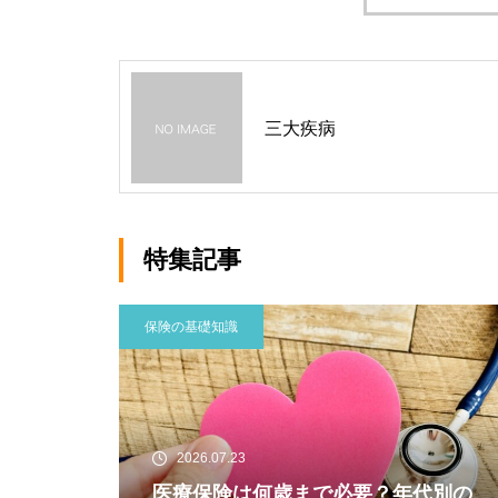
三大疾病
特集記事
保険の基礎知識
2026.07.23
医療保険は何歳まで必要？年代別の