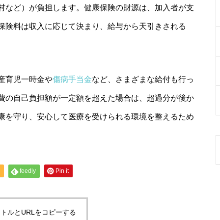
村など）が負担します。健康保険の財源は、加入者が支
保険料は収入に応じて決まり、給与から天引きされる
産育児一時金や
傷病手当金
など、さまざまな給付も行っ
費の自己負担額が一定額を超えた場合は、超過分が後か
康を守り、安心して医療を受けられる環境を整えるため
feedly
Pin it
トルとURLをコピーする