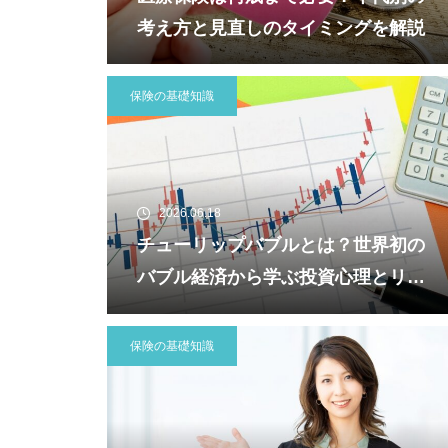
考え方と見直しのタイミングを解説
保険の基礎知識
2026.06.18
チューリップバブルとは？世界初の
バブル経済から学ぶ投資心理とリス
ク
保険の基礎知識