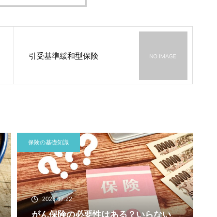
引受基準緩和型保険
保険の基礎知識
2026.07.22
がん保険の必要性はある？いらない