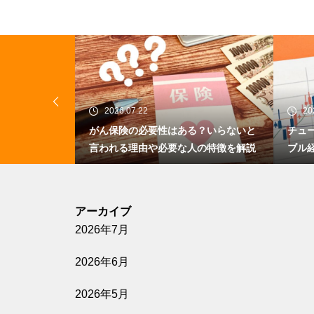
2026.07.22
20
？年代別の考
がん保険の必要性はある？いらないと
チュ
グを解説
言われる理由や必要な人の特徴を解説
ブル
アーカイブ
2026年7月
2026年6月
2026年5月