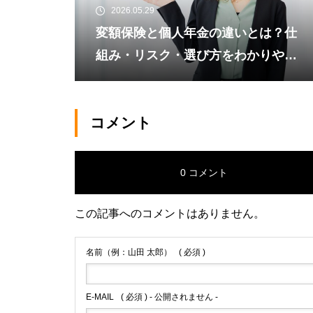
2026.05.29
変額保険と個人年金の違いとは？仕
組み・リスク・選び方をわかりやす
く解説
コメント
0 コメント
この記事へのコメントはありません。
名前（例：山田 太郎）
( 必須 )
E-MAIL
( 必須 ) - 公開されません -