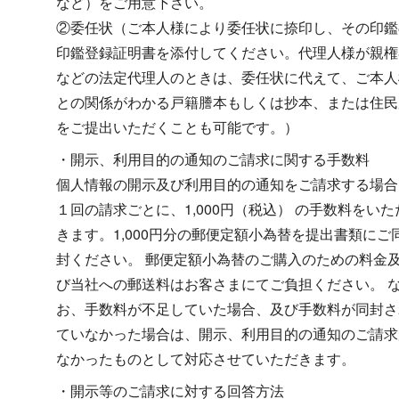
など）をご用意下さい。
②委任状（ご本人様により委任状に捺印し、その印鑑
印鑑登録証明書を添付してください。代理人様が親権
などの法定代理人のときは、委任状に代えて、ご本人
との関係がわかる戸籍謄本もしくは抄本、または住民
をご提出いただくことも可能です。）
・開示、利用目的の通知のご請求に関する手数料
個人情報の開示及び利用目的の通知をご請求する場合
１回の請求ごとに、1,000円（税込） の手数料をいた
きます。1,000円分の郵便定額小為替を提出書類にご
封ください。 郵便定額小為替のご購入のための料金
び当社への郵送料はお客さまにてご負担ください。 
お、手数料が不足していた場合、及び手数料が同封さ
ていなかった場合は、開示、利用目的の通知のご請求
なかったものとして対応させていただきます。
・開示等のご請求に対する回答方法