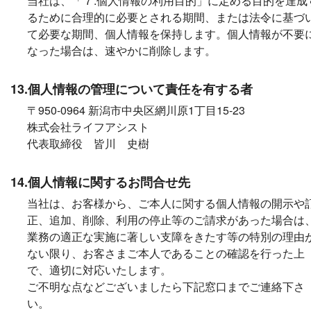
当社は、「７.個人情報の利用目的」に定める目的を達成
るために合理的に必要とされる期間、または法令に基づ
て必要な期間、個人情報を保持します。個人情報が不要
なった場合は、速やかに削除します。
13.個人情報の管理について責任を有する者
〒950-0964 新潟市中央区網川原1丁目15-23
株式会社ライフアシスト
代表取締役 皆川 史樹
14.個人情報に関するお問合せ先
当社は、お客様から、ご本人に関する個人情報の開示や
正、追加、削除、利用の停止等のご請求があった場合は
業務の適正な実施に著しい支障をきたす等の特別の理由
ない限り、お客さまご本人であることの確認を行った上
で、適切に対応いたします。
ご不明な点などございましたら下記窓口までご連絡下さ
い。