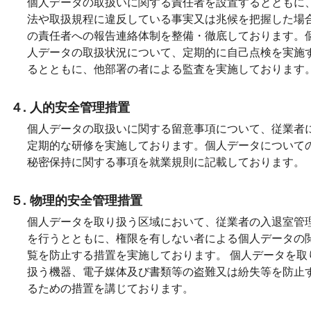
個人データの取扱いに関する責任者を設置するとともに
法や取扱規程に違反している事実又は兆候を把握した場
の責任者への報告連絡体制を整備・徹底しております。
人データの取扱状況について、定期的に自己点検を実施
るとともに、他部署の者による監査を実施しております
４. 人的安全管理措置
個人データの取扱いに関する留意事項について、従業者
定期的な研修を実施しております。個人データについて
秘密保持に関する事項を就業規則に記載しております。
５. 物理的安全管理措置
個人データを取り扱う区域において、従業者の入退室管
を行うとともに、権限を有しない者による個人データの
覧を防止する措置を実施しております。 個人データを取
扱う機器、電子媒体及び書類等の盗難又は紛失等を防止
るための措置を講じております。