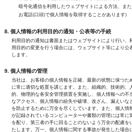
暗号化通信を利用したウェブサイトによる方法、また
お電話(口頭)で個人情報を取得することがあります)
8. 個人情報の利用目的の通知・公表等の手続
利用目的の通知は書面またはウェブサイトにより行い、
用目的の変更を行う場合には、ウェブサイト等により公
します。
9. 個人情報の管理
当社は、お客様の個人情報を正確、最新の状態に保つた
に常に適切な処置を講じます。また、組織的、技術的、
的、物理的な各安全管理措置を実施し、個人情報への不
なアクセス、個人情報の紛失や破壊、改ざん、漏えいな
を防止するために万全を尽くしています。また、個人情
が記録されているコンピューターや書類の管理には常に
を配り、第三者の手に回ることのないよう万全の配慮を
たします。万一、個人情報に関する事故が発生した場合