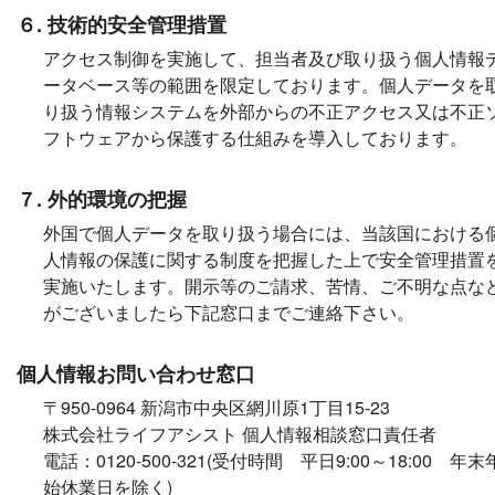
６. 技術的安全管理措置
アクセス制御を実施して、担当者及び取り扱う個人情報
ータベース等の範囲を限定しております。個人データを
り扱う情報システムを外部からの不正アクセス又は不正
フトウェアから保護する仕組みを導入しております。
７. 外的環境の把握
外国で個人データを取り扱う場合には、当該国における
人情報の保護に関する制度を把握した上で安全管理措置
実施いたします。開示等のご請求、苦情、ご不明な点な
がございましたら下記窓口までご連絡下さい。
個人情報お問い合わせ窓口
〒950-0964 新潟市中央区網川原1丁目15-23
株式会社ライフアシスト 個人情報相談窓口責任者
電話：0120-500-321(受付時間 平日9:00～18:00 年末
始休業日を除く)