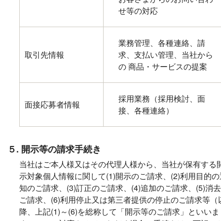
せ等の対応
業務管理、各種連絡、請
取引先情報
求、支払い管理、当社から
の 商品・サービスの提案
採用業務（採用検討、面
面接応募者情報
接、各種連絡）
５. 開示等の請求手続き
当社はご本人様又はその代理人様から、当社が保有する
示対象個人情報に関して(1)開示のご請求、(2)利用目的の
知のご請求、(3)訂正のご請求、(4)追加のご請求、(5)消
ご請求、(6)利用停止又は第三者提供の停止のご請求等（
降、上記(1)～(6)を総称して「開示等のご請求」といいま