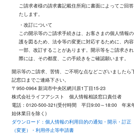
ご請求者様の請求書記載住所宛に書面によってご回答
たします。
・改訂について
この開示等のご請求手続きは、お客さまの個人情報の
護を図るため、法令等の変更に対応するために、内容
一部、改訂することがあります。開示等をご請求され
際には、その都度、この手続きをご確認願います。
開示等のご請求、苦情、ご不明な点などございましたら
記窓口までご連絡下さい。
〒950-0964 新潟市中央区網川原1丁目15-23
株式会社ライフアシスト 個人情報相談窓口責任者
電話：0120-500-321(受付時間 平日9:00～18:00 年末
始休業日を除く)
ダウンロード：個人情報の利用目的の通知・開示・訂正
（変更）・利用停止等申請書