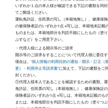
いずれか１点の本人様が確認できる下記の書類を同封
てご郵送ください。
運転免許証、住民票の写し（本籍地無し）、健康保険
の被保険者証のいずれか1点 ※写しは、本籍地未記載
ものまたは、本籍地部分を判読不能にしたもの（塗り
ぶすなど）をご用意下さい。
・代理人様による開示等のご請求
開示等のご請求をすることについて代理人様に委任す
場合は、
“個人情報の利用目的の通知・開示・訂正（
更）・利用停止等請求書”
に加えて、下記の書類をご
封ください。
①代理人様本人であることを確認するための書類、運
免許証、住民票の写し（本籍地無し）、健康保険証の
保険者証のいずれか1点 ※写しは、本籍地未記載のも
または、本籍地部分を判読不能にしたもの（塗りつぶ