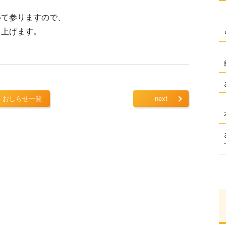
めて参りますので、
し上げます。
おしらせ一覧
next