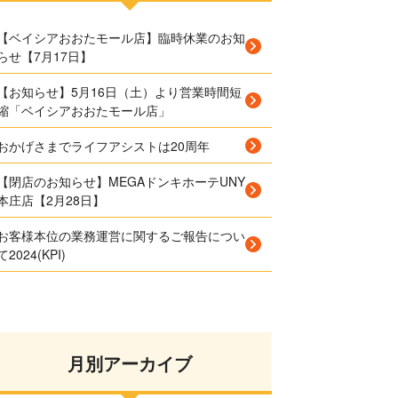
【ベイシアおおたモール店】臨時休業のお知
らせ【7月17日】
【お知らせ】5月16日（土）より営業時間短
縮「ベイシアおおたモール店」
おかげさまでライフアシストは20周年
【閉店のお知らせ】MEGAドンキホーテUNY
本庄店【2月28日】
お客様本位の業務運営に関するご報告につい
て2024(KPI)
月別アーカイブ