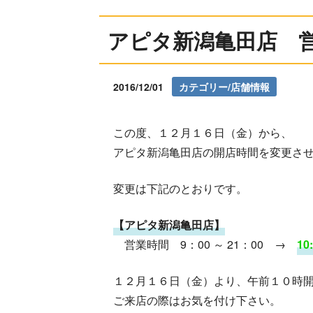
アピタ新潟亀田店 
2016/12/01
カテゴリー/店舗情報
この度、１２月１６日（金）から、
アピタ新潟亀田店の開店時間を変更さ
変更は下記のとおりです。
【アピタ新潟亀田店】
営業時間 9：00 ～ 21：00 →
10
１２月１６日（金）より、午前１０時
ご来店の際はお気を付け下さい。