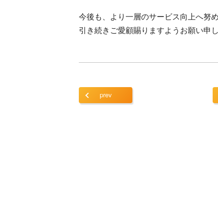
今後も、より一層のサービス向上へ努
引き続きご愛顧賜りますようお願い申
prev