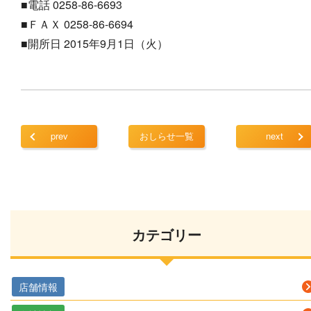
■電話 0258-86-6693
■ＦＡＸ 0258-86-6694
■開所日 2015年9月1日（火）
prev
おしらせ一覧
next
カテゴリー
店舗情報