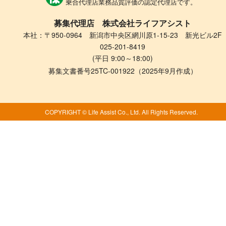
乗合代理店業務品質評価の認定代理店です。
募集代理店 株式会社ライフアシスト
本社：〒950-0964 新潟市中央区網川原1-15-23 新光ビル2F
025-201-8419
(平日 9:00～18:00)
募集文書番号25TC-001922（2025年9月作成）
COPYRIGHT © Life Assist Co., Ltd. All Rights Reserved.