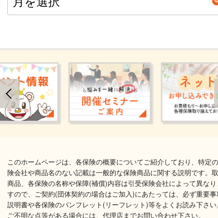
このホームページは、各保険の概要についてご紹介しており、特定
険会社や商品名のない記載は一般的な保険商品に関する説明です。
商品、各保険の名称や保障(補償)内容は引受保険会社によって異なり
すので、ご契約(団体契約の場合はご加入)にあたっては、必ず重要事
説明書や各保険のパンフレット(リーフレット)等をよくお読み下さい
ご不明な点等がある場合には、代理店までお問い合わせ下さい。