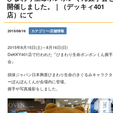
開催しました。｜（デッキィ401
店）にて
2015/08/16
カテゴリー/店舗情報
2015年8月15日(土)～8月16日(日)
DeKKY401店で行われた『ひまわり生命ポンポンくん握手
会』
損保ジャパン日本興亜ひまわり生命のきぐるみキャラクタ
ーぽんぽんくんが会場内に登場。
握手や写真撮影をしました。