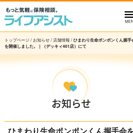
ME
トップページ
/
お知らせ
/
店舗情報
/
ひまわり生命ポンポンくん握手
を開催しました。｜（デッキィ401店）にて
お知らせ
ひまわり生命ポンポンくん握手会