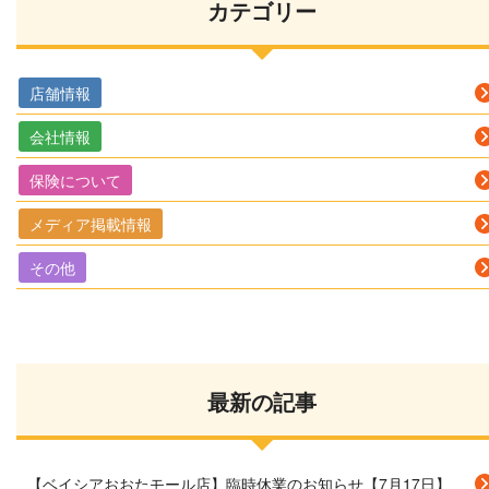
カテゴリー
店舗情報
会社情報
保険について
メディア掲載情報
その他
最新の記事
【ベイシアおおたモール店】臨時休業のお知らせ【7月17日】