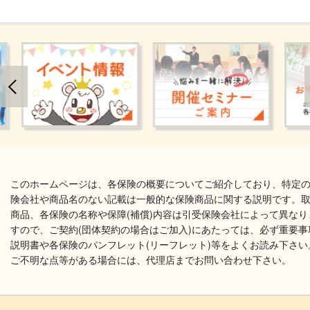
このホームページは、各保険の概要についてご紹介しており、特定
険会社や商品名のない記載は一般的な保険商品に関する説明です。
商品、各保険の名称や保障(補償)内容は引受保険会社によって異なり
すので、ご契約(団体契約の場合はご加入)にあたっては、必ず重要事
説明書や各保険のパンフレット(リーフレット)等をよくお読み下さい
ご不明な点等がある場合には、代理店までお問い合わせ下さい。