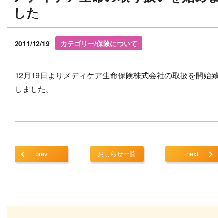
した
2011/12/19
カテゴリー/保険について
12月19日よりメディケア生命保険株式会社の取扱を開始
しました。
prev
おしらせ一覧
next